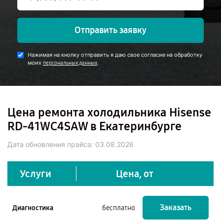
Отправить заявку
Нажимая на кнопку отправить я даю свое согласие на обработку
моих
.
персональных данных
Цена ремонта холодильника Hisense
RD-41WC4SAW в Екатеринбурге
Дата обновления прайса:
03.08.2026
Услуги
Цена, от
Заказать
Диагностика
бесплатно