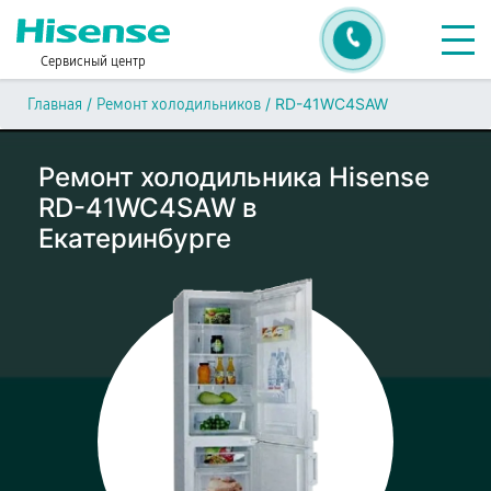
Сервисный центр
/
/
RD-41WC4SAW
Главная
Ремонт холодильников
Ремонт холодильника Hisense
RD-41WC4SAW в
Екатеринбурге