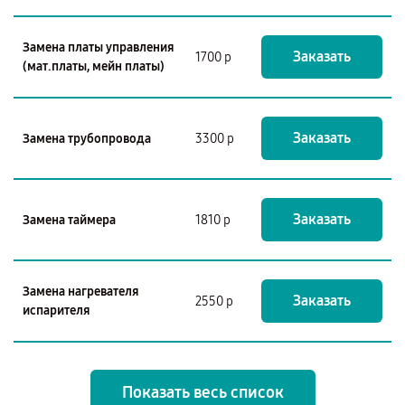
Замена платы управления
Заказать
1700 р
(мат.платы, мейн платы)
Заказать
Замена трубопровода
3300 р
Заказать
Замена таймера
1810 р
Замена нагревателя
Заказать
2550 р
испарителя
Показать весь список