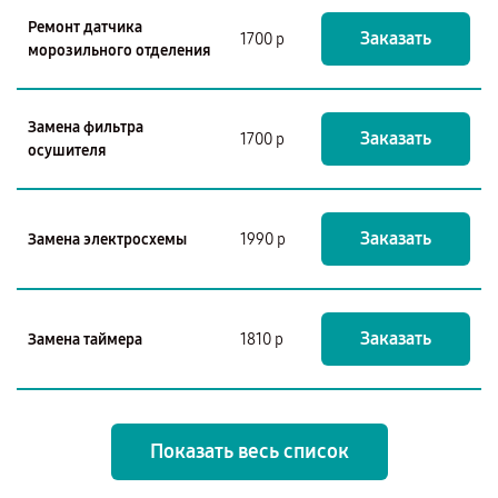
Ремонт датчика
Заказать
1700 р
морозильного отделения
Замена фильтра
Заказать
1700 р
осушителя
Заказать
Замена электросхемы
1990 р
Заказать
Замена таймера
1810 р
Показать весь список