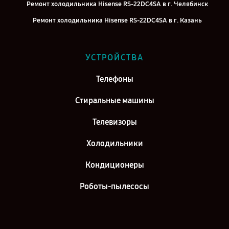
Ремонт холодильника Hisense RS-22DC4SA в г. Челябинск
Ремонт холодильника Hisense RS-22DC4SA в г. Казань
Ремонт холодильника Hisense RS-22DC4SA в г. Воронеж
Ремонт холодильника Hisense RS-22DC4SA в г. Саратов
УСТРОЙСТВА
Ремонт холодильника Hisense RS-22DC4SA в г. Самара
Телефоны
Ремонт холодильника Hisense RS-22DC4SA в г. Киров
Стиральные машины
Телевизоры
Холодильники
Кондиционеры
Роботы-пылесосы