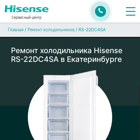
Сервисный центр
/
/
RS-22DC4SA
Главная
Ремонт холодильников
Ремонт холодильника Hisense
RS-22DC4SA в Екатеринбурге