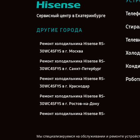
УСТР
Телеф
Сервисный центр в Екатеринбурге
Стира
ДРУГИЕ ГОРОДА
Телев
Ремонт холодильника Hisense RS-
30WC4SFYS в г. Москва
Холо
Ремонт холодильника Hisense RS-
Конд
30WC4SFYS в г. Санкт-Петербург
Ремонт холодильника Hisense RS-
Робот
30WC4SFYS в г. Краснодар
Ремонт холодильника Hisense RS-
30WC4SFYS в г. Ростов-на-Дону
Ремонт холодильника Hisense RS-
30WC4SFYS в г. Нижний Новгород
Ремонт холодильника Hisense RS-
Мы специализируемся на обслуживании и ремонте устройств
30WC4SFYS в г. Новосибирск