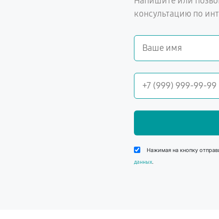
Напишите или позво
консультацию по ин
Нажимая на кнопку отправ
.
данных