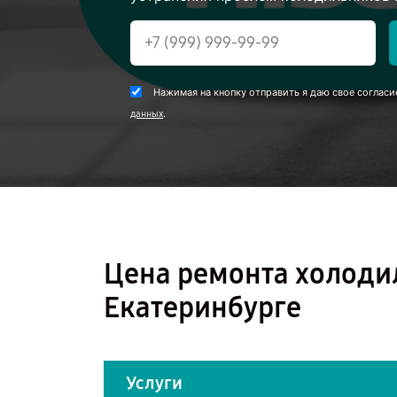
Нажимая на кнопку отправить я даю свое согласи
.
данных
Цена ремонта холоди
Екатеринбурге
Услуги