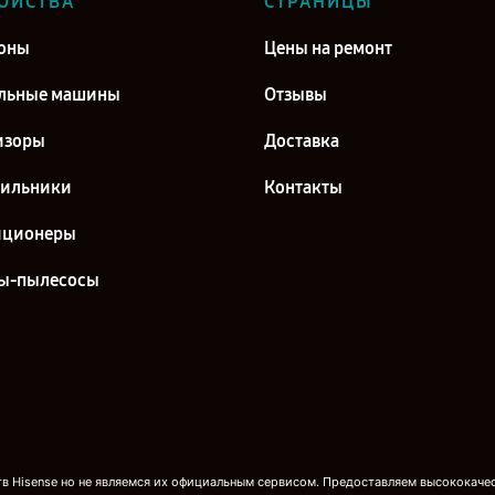
ОЙСТВА
СТРАНИЦЫ
оны
Цены на ремонт
льные машины
Отзывы
изоры
Доставка
дильники
Контакты
иционеры
ы-пылесосы
 Hisense но не являемся их официальным сервисом. Предоставляем высококачест