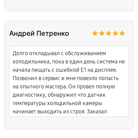
всё стабильно, без сбоев!
Андрей Петренко
Долго откладывал с обслуживанием
холодильника, пока в один день система не
начала пищать с ошибкой E1 на дисплее.
Позвонил в сервис и мне повезло попасть
на опытного мастера. Он провел полную
диагностику, обнаружил что датчик
температуры холодильной камеры
начинает выходить из строя. Заказал
качественный датчик, установил его,
прокалибровал систему. Объяснил что
профилактическое обслуживание раз в два