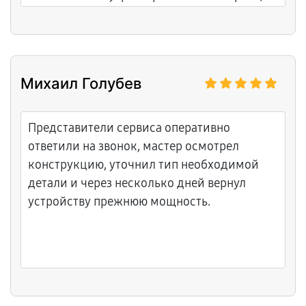
смазал механизм открытия, все работает
как надо. Сервисный центр выполнил
ремонт за два часа, цена вполне адекватная.
Михаил Голубев
Представители сервиса оперативно
ответили на звонок, мастер осмотрел
конструкцию, уточнил тип необходимой
детали и через несколько дней вернул
устройству прежнюю мощность.