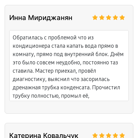
Инна Мириджанян
Обратилась с проблемой что из
кондиционера стала капать вода прямо в
комнату, прямо под внутренний блок. Днём
это было совсем неудобно, постоянно таз
ставила. Мастер приехал, провёл
диагностику, выяснил что засорилась
дренажная трубка конденсата. Прочистил
трубку полностью, промыл её,
переустановил, заменил уплотнение. Теперь
ни капли не течёт, всё нормально.
Катерина Ковальчук