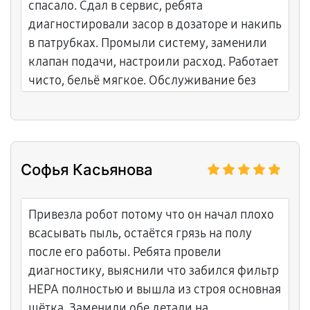
спасало. Сдал в сервис, ребята
диагностировали засор в дозаторе и накипь
в патрубках. Промыли систему, заменили
клапан подачи, настроили расход. Работает
чисто, бельё мягкое. Обслуживание без
задержек, мастера компетентные, чек с
деталями. Уровень обслуживания на
высоком уровне.
Софья Касьянова
Привезла робот потому что он начал плохо
всасывать пыль, остаётся грязь на полу
после его работы. Ребята провели
диагностику, выяснили что забился фильтр
HEPA полностью и вышла из строя основная
щётка. Заменили обе детали на