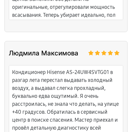
оригинальные, отрегулировали мощность
всасывания. Теперь убирает идеально, пол
блестит. Уровень обслуживания очень
высокий, видно что профессионалы! Буду
обращаться только сюда!
Людмила Максимова
Кондиционер Hisense AS-24UW4SVTG01 в
разгар лета перестал выдавать холодный
воздух, а выдавал слегка прохладный,
буквально едва ощутимый. Я очень
расстроилась, не знала что делать, на улице
+40 градусов. Обратилась в сервисный
центр в поиске спасения. Мастер приехал и
провёл детальную диагностику всей